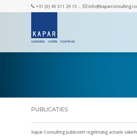
+31 (0) 45 511 29 15
info@kaparconsulting.c
PUBLICATIES
Kapar Consulting publiceert regelmatig actuele vakinh